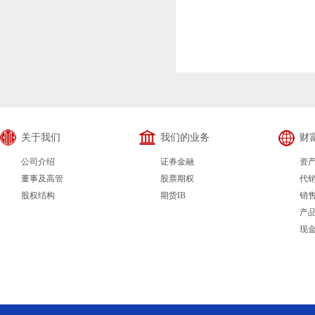
关于我们
我们的业务
财
公司介绍
证券金融
资
董事及高管
股票期权
代
股权结构
期货IB
销
产
现