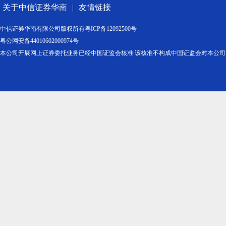
关于中信证券华南
|
友情链接
中信证券华南有限公司版权所有
粤ICP备12092500号
粤公网安备44010602000974号
本公司开展网上证券委托业务已经中国证监会核准 该核准不构成中国证监会对本公