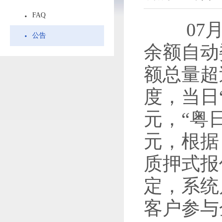
FAQ
07
公告
余额自动
额总量超
度，当日“
元，“粤日
元，根据
质押式报
定，系统
客户参与