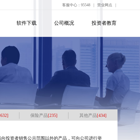
客服中心：95548
|
营业网点
|
软件下载
公司概况
投资者教育
[632]
保险产品
[235]
其他产品
[434]
员向投资者销售公示范围以外的产品，可向公司进行举