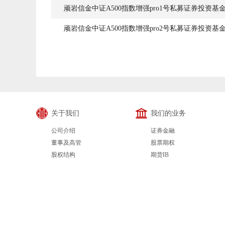
顽岩信金中证A500指数增强pro1号私募证券投资基
顽岩信金中证A500指数增强pro2号私募证券投资基
关于我们
我们的业务
公司介绍
证券金融
董事及高管
股票期权
股权结构
期货IB