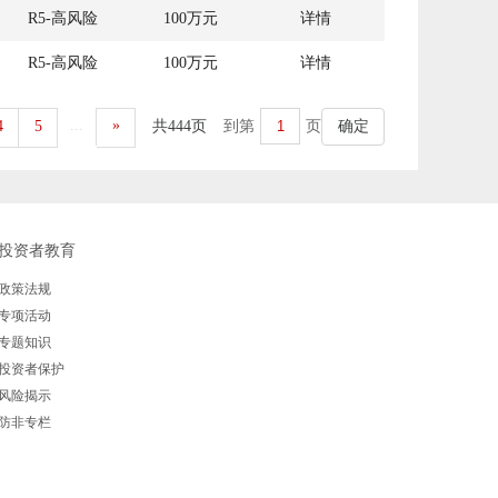
R5-高风险
100万元
详情
R5-高风险
100万元
详情
...
»
4
5
共444页
到第
页
确定
投资者教育
政策法规
专项活动
专题知识
投资者保护
风险揭示
防非专栏