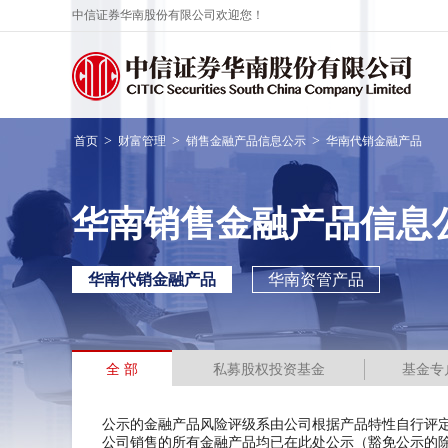
中信证券华南股份有限公司欢迎您！
>
>
>
首页
财富管理
销售金融产品信息公示
华南代销金融产品
华南销售金融产品信息
华南代销金融产品
华南资管产品
全 部
私募股权投资基金
基金专
公示的金融产品风险评级系由公司根据产品特性自行评
公司销售的所有金融产品均已在此处公示（豁免公示的