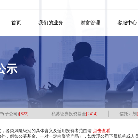
首页
我们的业务
财富管理
客服中心
公示
户(子公司)
[822]
私募证券投资基金
[2414]
信托计划
定，各类风险级别的具体含义及适用投资者范围请
点击查看
除外，例如公募基金、一对一定向资管产品），如发现公司下属机构或人