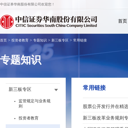
中信证券华南股份有限公司欢迎您！
首页
>
>
>
>
首页
投资者教育
专题知识
新三板专区
常用链接
专题知识
常用链接
新三板专区
监管规定与业务规
则
股票公开发行并在精
新三板改革业务规则
投资者教育